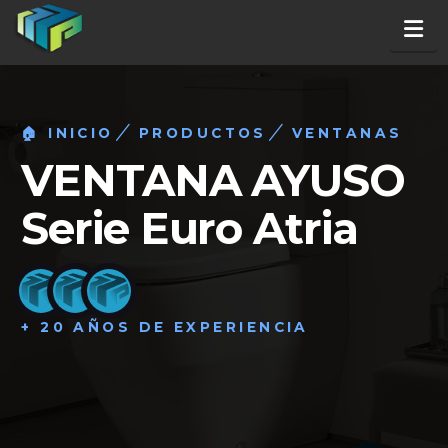
Na
🏠 INICIO
PRODUCTOS
VENTANAS
VENTANA AYUSO
Serie Euro Atria
+ 20 AÑOS DE EXPERIENCIA