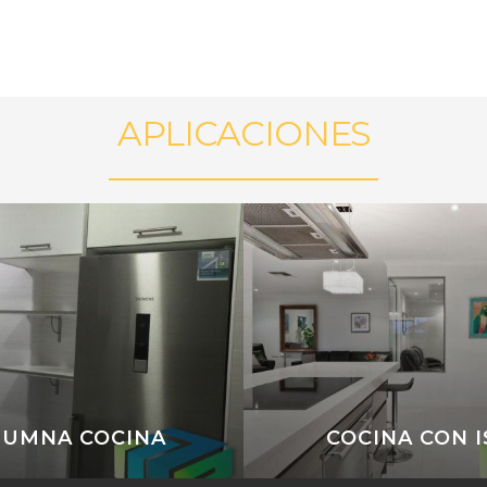
APLICACIONES
LUMNA COCINA
COCINA CON I