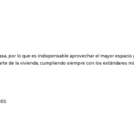
 casa, por lo que es indispensable aprovechar el mayor espaci
arte de la vivienda, cumpliendo siempre con los estándares má
NES