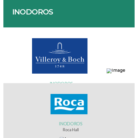
INODOROS
INODOROS
Villeroy&Boch
INODOROS
Roca Hall