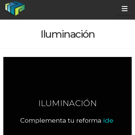
Na
Iluminación
ILUMINACIÓN
Complementa tu reforma
ideal
|