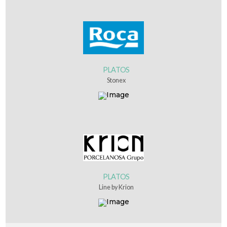
PLATOS
Stonex
PLATOS
Line by Krion