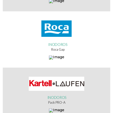
INODOROS
Roca Gap
INODOROS
Pack PRO-A