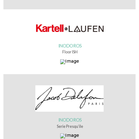
INODOROS
Floor ISH
INODOROS
Serie Presqu’ile