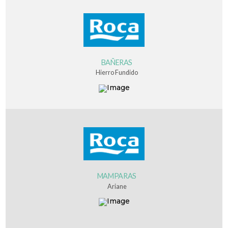
BAÑERAS
Hierro Fundido
MAMPARAS
Ariane