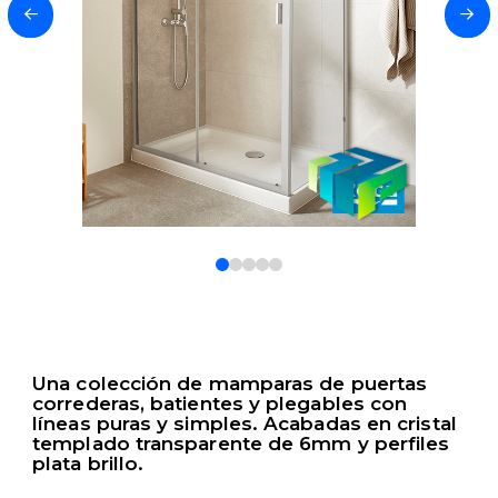
0
1
2
3
4
Una colección de mamparas de puertas
correderas, batientes y plegables con
líneas puras y simples. Acabadas en cristal
templado transparente de 6mm y perfiles
plata brillo.