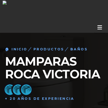
Na
🏠 INICIO
PRODUCTOS
BAÑOS
MAMPARAS
ROCA VICTORIA
+ 20 AÑOS DE EXPERIENCIA