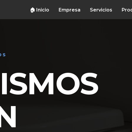
🏠 Inicio
Empresa
Servicios
Pro
OS
ISMOS
N