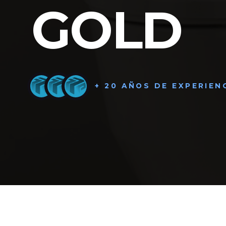
GOLD
+ 20 AÑOS DE EXPERIEN