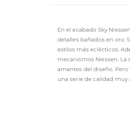
En el acabado Sky Niessen
detalles bañados en oro. 
estilos más eclécticos. Ad
mecanismos Niessen. La se
amantes del diseño. Pero 
una serie de calidad muy 