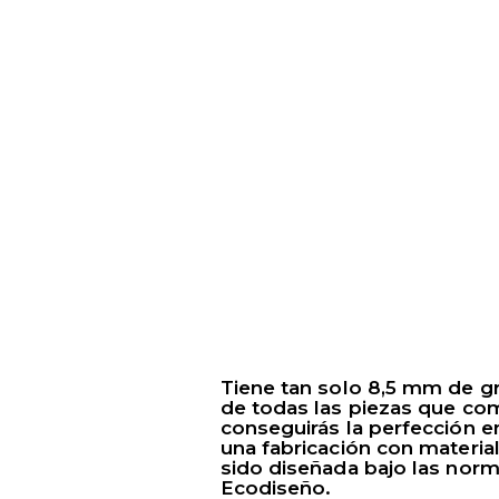
Tiene tan solo 8,5 mm de g
de todas las piezas que co
conseguirás la perfección e
una fabricación con materia
sido diseñada bajo las nor
Ecodiseño.