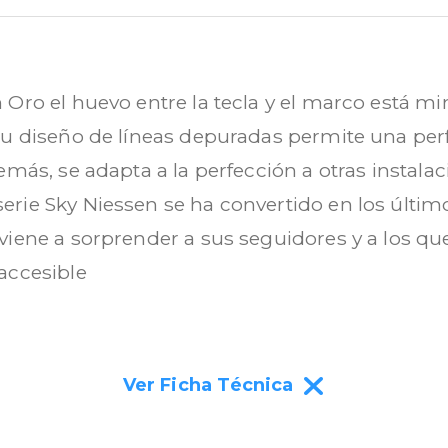
 Oro el huevo entre la tecla y el marco está 
Su diseño de líneas depuradas permite una perf
emás, se adapta a la perfección a otras instal
rie Sky Niessen se ha convertido en los último
viene a sorprender a sus seguidores y a los qu
accesible
Ver Ficha Técnica