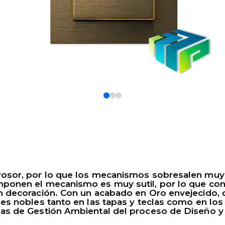
0
1
2
rosor, por lo que los mecanismos sobresalen muy 
mponen el mecanismo es muy sutil, por lo que con 
n decoración. Con un acabado en Oro envejecido, de
les nobles tanto en las tapas y teclas como en lo
mas de Gestión Ambiental del proceso de Diseño y