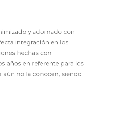
minimizado y adornado con
ecta integración en los
aciones hechas con
s años en referente para los
e aún no la conocen, siendo