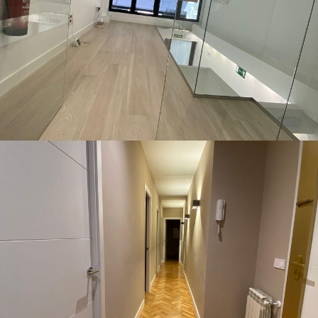
Cardenal Silíceo Local 4
Pisos
Calle Alonso Heredia
Pisos