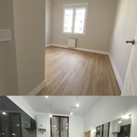
Calle Acalde Sainz de Baranda
Pisos