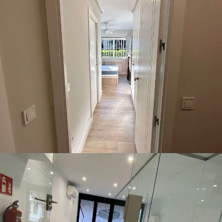
Obra Torrelodones
Pisos