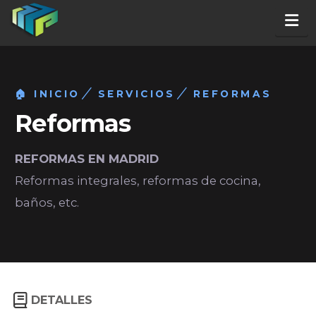
Na
🏠 INICIO
SERVICIOS
REFORMAS
Reformas
REFORMAS EN MADRID
Reformas integrales, reformas de cocina,
baños, etc.
DETALLES