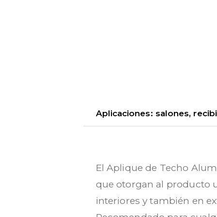
Aplicaciones: salones, recibi
El Aplique de Techo Alumi
que otorgan al producto u
interiores y también en ext
Recomendado para cualquie