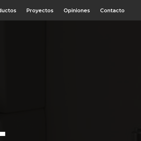
ductos
Proyectos
Opiniones
Contacto
L