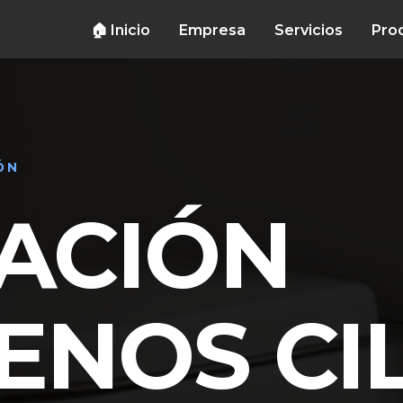
🏠 Inicio
Empresa
Servicios
Pro
ÓN
NACIÓN
ENOS CI