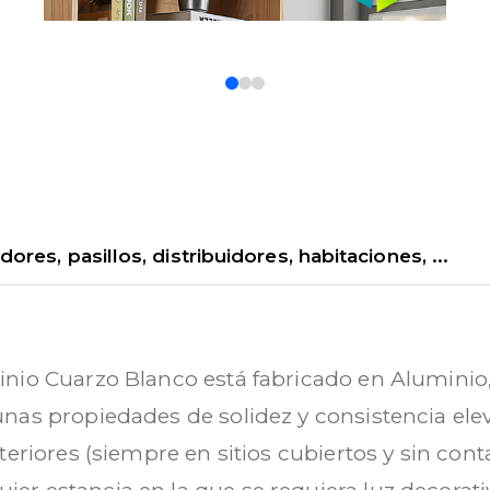
0
1
2
dores, pasillos, distribuidores, habitaciones, ...
nio Cuarzo Blanco está fabricado en Aluminio, 
nas propiedades de solidez y consistencia ele
eriores (siempre en sitios cubiertos y sin contac
r estancia en la que se requiera luz decorativ