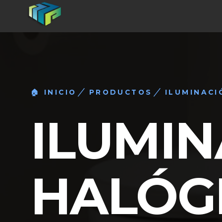
🏠 INICIO
PRODUCTOS
ILUMINACI
ILUMI
HALÓG