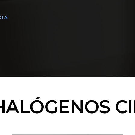
CIA
HALÓGENOS CI