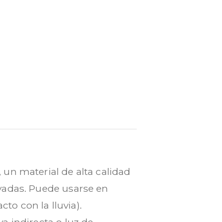
un material de alta calidad
vadas. Puede usarse en
to con la lluvia).
a indirecta o luz de