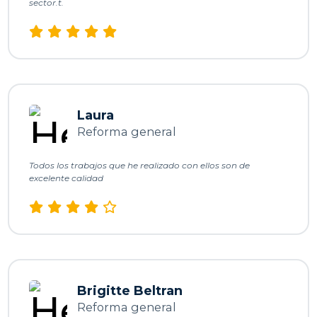
sector.t.
Laura
Reforma general
Todos los trabajos que he realizado con ellos son de
excelente calidad
Brigitte Beltran
Reforma general