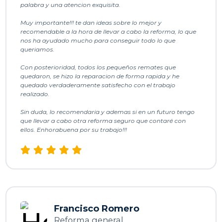
palabra y una atencion exquisita.
Muy importante!!! te dan ideas sobre lo mejor y
recomendable a la hora de llevar a cabo la reforma, lo que
nos ha ayudado mucho para conseguir todo lo que
queriamos.
Con posterioridad, todos los pequeños remates que
quedaron, se hizo la reparacion de forma rapida y he
quedado verdaderamente satisfecho con el trabajo
realizado.
Sin duda, lo recomendaria y ademas si en un futuro tengo
que llevar a cabo otra reforma seguro que contaré con
ellos. Enhorabuena por su trabajo!!!
Francisco Romero
Reforma general