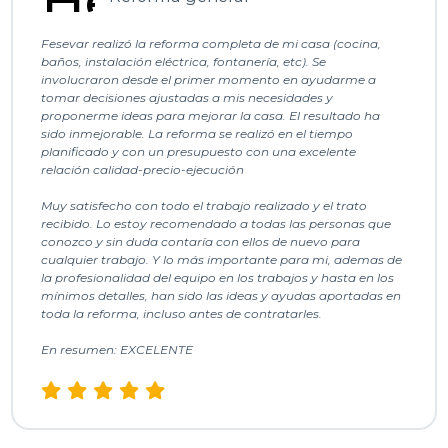
Fesevar realizó la reforma completa de mi casa (cocina,
baños, instalación eléctrica, fontanería, etc). Se
involucraron desde el primer momento en ayudarme a
tomar decisiones ajustadas a mis necesidades y
proponerme ideas para mejorar la casa. El resultado ha
sido inmejorable. La reforma se realizó en el tiempo
planificado y con un presupuesto con una excelente
relación calidad-precio-ejecución
Muy satisfecho con todo el trabajo realizado y el trato
recibido. Lo estoy recomendado a todas las personas que
conozco y sin duda contaría con ellos de nuevo para
cualquier trabajo. Y lo más importante para mi, ademas de
la profesionalidad del equipo en los trabajos y hasta en los
mínimos detalles, han sido las ideas y ayudas aportadas en
toda la reforma, incluso antes de contratarles.
En resumen: EXCELENTE