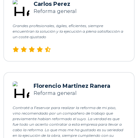
l
Carlos Perez
Reforma general
o
r
Grandes profesionales, ágiles, eficientes, siempre
encuentran la solución y la ejecución a plena satisfacción a
un coste ajustado
T
e
Florencio Martinez Ranera
Reforma general
Contraté a Feservar para realizar la reforma de mi piso,
vino recomendado por un compañero de trabajo que
previamente habian reformado el suyo. La verdad es que
fue todo un acierto contratar a esta empresa para llevar a
cabo la reforma. Lo que mas me ha gustado es su seriedad
en la ejecución de la obra, siempre cumpliendo con su