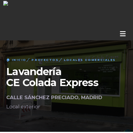
Na
🏠 INICIO
PROYECTOS
LOCALES COMERCIALES
Lavandería
CE Colada Express
CALLE SÁNCHEZ PRECIADO, MADRID
Local exterior