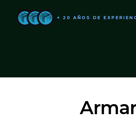
+ 20 AÑOS DE EXPERIEN
Armar