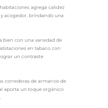
 habitaciones agrega calidez
e y acogedor, brindando una
a bien con una variedad de
habitaciones en tabaco con
 lograr un contraste
las correderas de armarios de
al aporta un toque orgánico
.