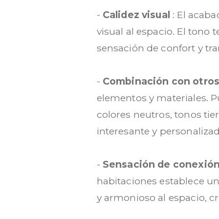
-
Calidez visual
: El acab
visual al espacio. El ton
sensación de confort y tra
-
Combinación con otro
elementos y materiales. P
colores neutros, tonos tie
interesante y personalizad
-
Sensación de conexión
habitaciones establece un
y armonioso al espacio, c