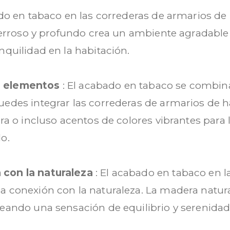
ado en tabaco en las correderas de armarios de
o terroso y profundo crea un ambiente agradabl
nquilidad en la habitación.
s elementos
: El acabado en tabaco se combin
uedes integrar las correderas de armarios de 
rra o incluso acentos de colores vibrantes para
o.
 con la naturaleza
: El acabado en tabaco en 
a conexión con la naturaleza. La madera natur
reando una sensación de equilibrio y serenidad