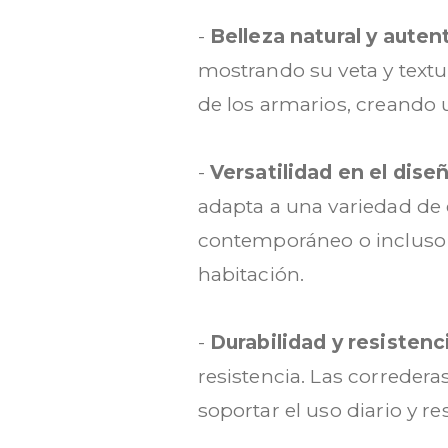
-
Belleza natural y auten
mostrando su veta y textu
de los armarios, creando u
-
Versatilidad en el dise
adapta a una variedad de 
contemporáneo o incluso e
habitación.
-
Durabilidad y resisten
resistencia. Las correder
soportar el uso diario y r