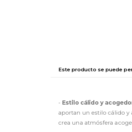
Este producto se puede pers
-
Estilo cálido y acoged
aportan un estilo cálido y
crea una atmósfera acogedo