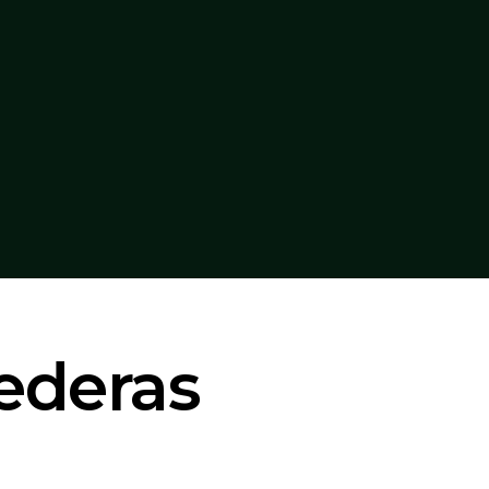
ederas