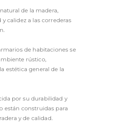
 natural de la madera,
y calidez a las correderas
n.
 armarios de habitaciones se
ambiente rústico,
 estética general de la
ida por su durabilidad y
o están construidas para
radera y de calidad.