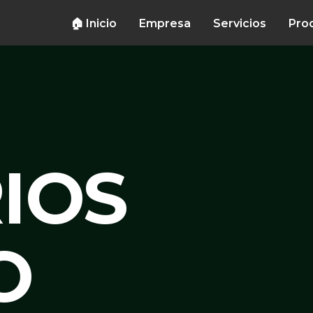
🏠 Inicio
Empresa
Servicios
Pro
IOS
O