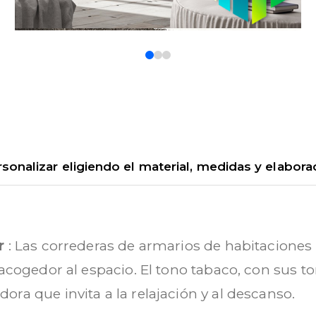
0
1
2
onalizar eligiendo el material, medidas y elabora
or
: Las correderas de armarios de habitacione
 acogedor al espacio. El tono tabaco, con sus to
ra que invita a la relajación y al descanso.