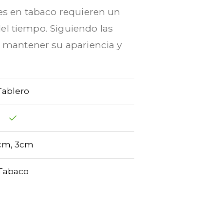
nes en tabaco requieren un
el tiempo. Siguiendo las
 mantener su apariencia y
Tablero
cm, 3cm
Tabaco