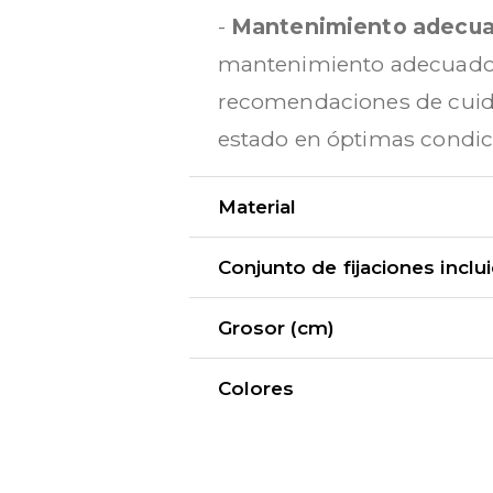
-
Mantenimiento adecu
mantenimiento adecuado pa
recomendaciones de cuida
estado en óptimas condic
Material
Conjunto de fijaciones inclu
Grosor (cm)
Colores