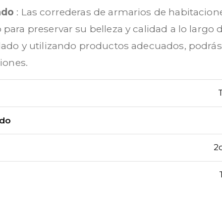
ado
: Las correderas de armarios de habitacio
ra preservar su belleza y calidad a lo largo d
do y utilizando productos adecuados, podrás
iones.
ido
2