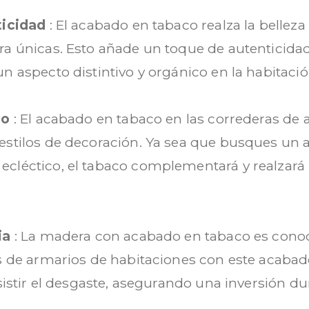
ticidad
: El acabado en tabaco realza la belleza
ra únicas. Esto añade un toque de autenticidad 
n aspecto distintivo y orgánico en la habitació
ño
: El acabado en tabaco en las correderas de
estilos de decoración. Ya sea que busques un 
cléctico, el tabaco complementará y realzará la
cia
: La madera con acabado en tabaco es conoc
as de armarios de habitaciones con este acabad
esistir el desgaste, asegurando una inversión du