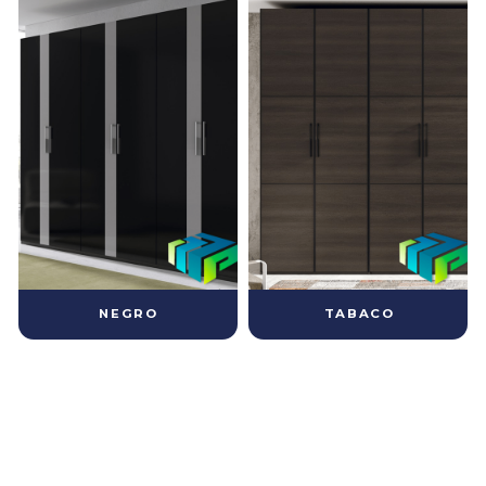
NEGRO
TABACO