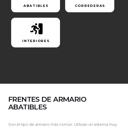
ABATIBLES
CORREDERAS
INTERIORES
FRENTES DE ARMARIO
ABATIBLES
Son el tipo de armario más común. Utilizan un sistema muy