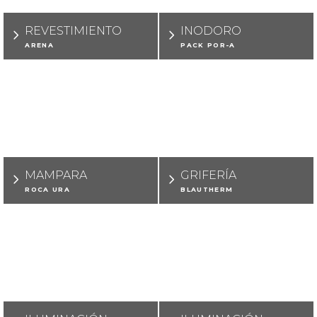
REVESTIMIENTO
INODORO
ARENA
PACK POR-A
MAMPARA
GRIFERÍA
ROCA URA
BLAUTHERM