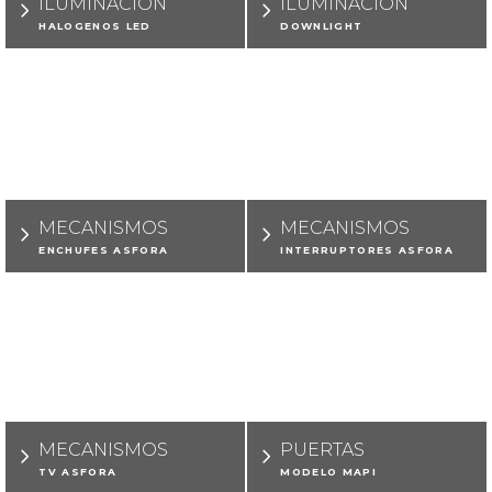
ILUMINACIÓN
ILUMINACIÓN
HALÓGENOS LED
DOWNLIGHT
MECANISMOS
MECANISMOS
ENCHUFES ASFORA
INTERRUPTORES ASFORA
MECANISMOS
PUERTAS
TV ASFORA
MODELO MAPI